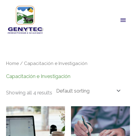
Skip
Main
to
Men
content
Home
/ Capacitación e Investigación
Capacitación e Investigación
Showing all 4 results