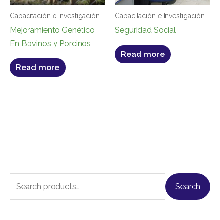
Capacitación e Investigación
Capacitación e Investigación
Mejoramiento Genético
Seguridad Social
En Bovinos y Porcinos
Read more
Read more
S
Search
e
a